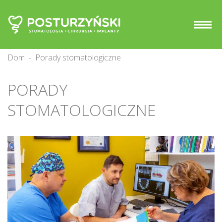
Dom
-
Porady stomatologiczne
PORADY
STOMATOLOGICZNE