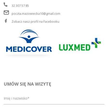
32 307 57 85
poczta.mazowiecka10@gmail.com
Zobacz nasz profil na Facebooku
UMÓW SIĘ NA WIZYTĘ