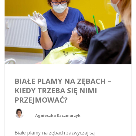
BIAŁE PLAMY NA ZĘBACH –
KIEDY TRZEBA SIĘ NIMI
PRZEJMOWAĆ?
Agnieszka Kaczmarzyk
Białe plamy na zębach zazwyczaj są