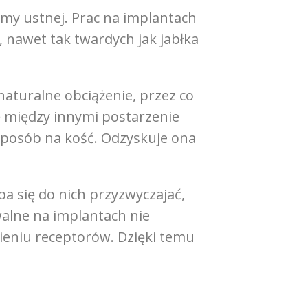
my ustnej. Prac na implantach
 nawet tak twardych jak jabłka
aturalne obciążenie, przez co
ę między innymi postarzenie
 sposób na kość. Odzyskuje ona
a się do nich przyzwyczajać,
walne na implantach nie
bieniu receptorów. Dzięki temu