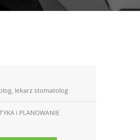
tolog, lekarz stomatolog
TYKA i PLANOWANIE