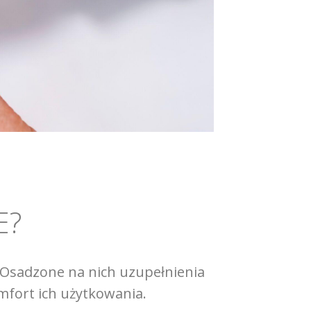
E?
Osadzone na nich uzupełnienia
omfort ich użytkowania.