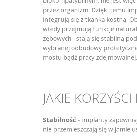
biokompatybilnym, nie jest więc
przez organizm. Dzięki temu im
integrują się z tkanką kostną. Ob
wtedy przejmują funkcje natura
zębowych i stają się stabilną po
wybranej odbudowy protetycznej
mostu bądź pracy zdejmowalnej
JAKIE KORZYŚCI
Stabilność
– implanty zapewnia
nie przemieszczają się w jamie u