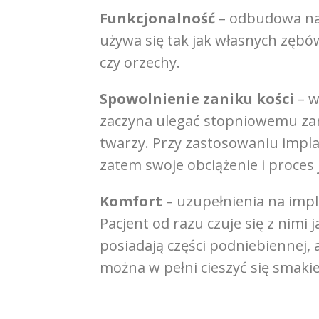
Funkcjonalność
– odbudowa na 
używa się tak jak własnych zębó
czy orzechy.
Spowolnienie zaniku kości
– w
zaczyna ulegać stopniowemu zan
twarzy. Przy zastosowaniu impla
zatem swoje obciążenie i proces 
Komfort
– uzupełnienia na impl
Pacjent od razu czuje się z nim
posiadają części podniebiennej, 
można w pełni cieszyć się smak