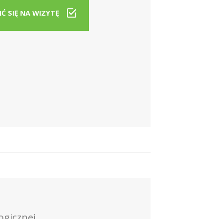
Ć SIĘ NA WIZYTĘ
ogicznej