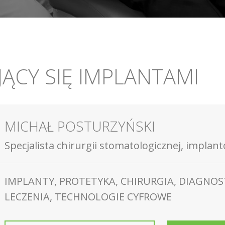
ĄCY SIĘ IMPLANTAMI
MICHAŁ POSTURZYŃSKI
Specjalista chirurgii stomatologicznej, implan
IMPLANTY, PROTETYKA, CHIRURGIA, DIAGNOS
LECZENIA, TECHNOLOGIE CYFROWE