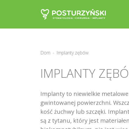
Dom
-
Implanty zębów
IMPLANTY ZĘB
Implanty to niewielkie metalowe
gwintowanej powierzchni. Wszc
kość żuchwy lub szczęki. Impla
są z tytanu, który jest materiałe