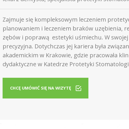
Zajmuje się kompleksowym leczeniem protety
planowaniem i leczeniem braków uzębienia, r
zębów i poprawą estetyki uśmiechu. W swojej p
precyzyjna. Dotychczas jej kariera była związa
akademickim w Krakowie, gdzie pracowała klinic
dydaktyczne w Katedrze Protetyki Stomatologic
CHCĘ UMÓWIĆ SIĘ NA WIZYTĘ