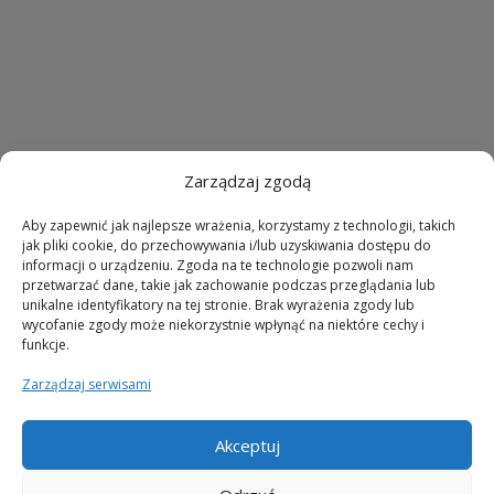
Zarządzaj zgodą
Aby zapewnić jak najlepsze wrażenia, korzystamy z technologii, takich
jak pliki cookie, do przechowywania i/lub uzyskiwania dostępu do
informacji o urządzeniu. Zgoda na te technologie pozwoli nam
przetwarzać dane, takie jak zachowanie podczas przeglądania lub
unikalne identyfikatory na tej stronie. Brak wyrażenia zgody lub
wycofanie zgody może niekorzystnie wpłynąć na niektóre cechy i
funkcje.
Zarządzaj serwisami
Akceptuj