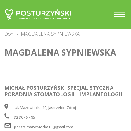
Dom
-
MAGDALENA SYPNIEWSKA
MAGDALENA SYPNIEWSKA
MICHAŁ POSTURZYŃSKI SPECJALISTYCZNA
PORADNIA STOMATOLOGII I IMPLANTOLOGII
ul. Mazowiecka 10, Jastrzębie-Zdrój
32 307 57 85
poczta.mazowiecka10@gmail.com